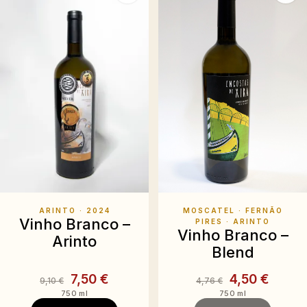
MOSCATEL · FERNÃO
ARINTO
· 2024
Vinho Branco –
PIRES · ARINTO
Vinho Branco –
Arinto
Blend
7,50 €
4,50 €
9,10 €
4,76 €
750 ml
750 ml