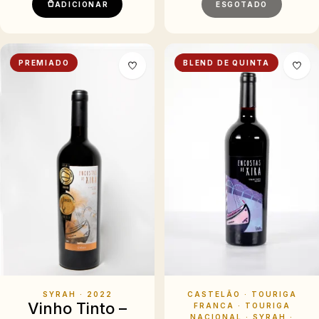
ADICIONAR
ESGOTADO
PREMIADO
BLEND DE QUINTA
SYRAH
· 2022
CASTELÃO · TOURIGA
Vinho Tinto –
FRANCA · TOURIGA
NACIONAL · SYRAH
·