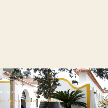
INÍCIO
/
LOJA
CATÁLOGO · ENCOSTAS DE XIRA