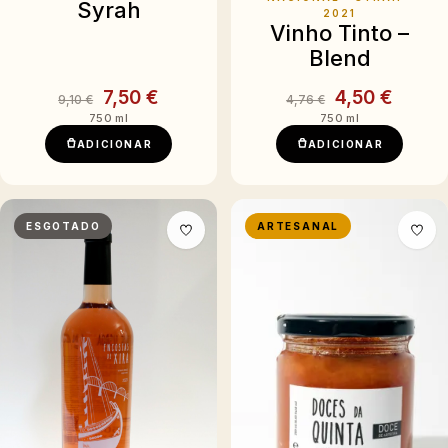
Syrah
2021
Vinho Tinto –
Blend
7,50 €
4,50 €
9,10 €
4,76 €
750 ml
750 ml
ADICIONAR
ADICIONAR
ESGOTADO
ARTESANAL